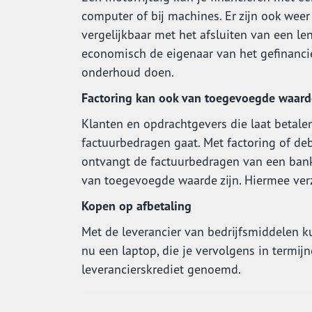
computer of bij machines. Er zijn ook weer
vergelijkbaar met het afsluiten van een leni
economisch de eigenaar van het gefinancier
onderhoud doen.
Factoring kan ook van toegevoegde waarde
Klanten en opdrachtgevers die laat betal
factuurbedragen gaat. Met factoring of debi
ontvangt de factuurbedragen van een bank 
van toegevoegde waarde zijn. Hiermee verze
Kopen op afbetaling
Met de leverancier van bedrijfsmiddelen ku
nu een laptop, die je vervolgens in termij
leverancierskrediet genoemd.