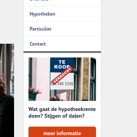
Stappenplan
Hypotheken
8 Tips
Particulier
Contact
Wat gaat de hypotheekrente
doen? Stijgen of dalen?
meer informatie