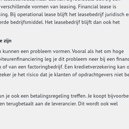
 verschillende vormen van leasing. Financial lease is
ng. Bij operational lease blijft het leasebedrijf juridisch 
de bedrijfsmiddel. Het leasebedrijf blijft dan ook het
 zijn
en kunnen een probleem vormen. Vooral als het om hoge
teurenfinanciering leg je dit probleem neer bij een financi
of van een factoringbedrijf. Een kredietverzekering kan 
ker je het risico dat je klanten of opdrachtgevers niet be
n je ook een betalingsregeling treffen. Je koopt bijvoorbe
nen terugbetaalt aan de leverancier. Dit wordt ook wel