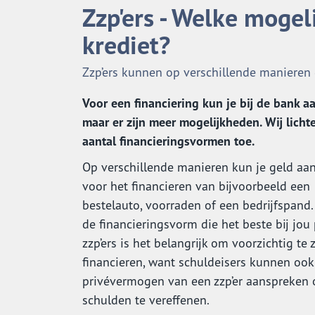
Zzp'ers - Welke mogel
krediet?
Zzp’ers kunnen op verschillende manieren e
Voor een financiering kun je bij de bank a
maar er zijn meer mogelijkheden. Wij licht
aantal financieringsvormen toe.
Op verschillende manieren kun je geld aa
voor het financieren van bijvoorbeeld een
bestelauto, voorraden of een bedrijfspand. 
de financieringsvorm die het beste bij jou 
zzp’ers is het belangrijk om voorzichtig te 
financieren, want schuldeisers kunnen ook
privévermogen van een zzp’er aanspreken
schulden te vereffenen.