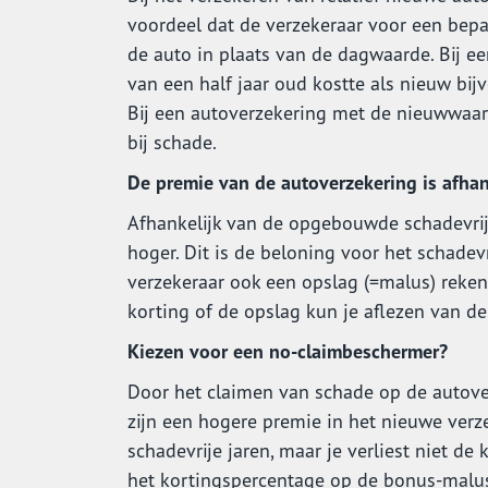
voordeel dat de verzekeraar voor een bepa
de auto in plaats van de dagwaarde. Bij ee
van een half jaar oud kostte als nieuw bij
Bij een autoverzekering met de nieuwwaar
bij schade.
De premie van de autoverzekering is afha
Afhankelijk van de opgebouwde schadevrije
hoger. Dit is de beloning voor het schadev
verzekeraar ook een opslag (=malus) reken
korting of de opslag kun je aflezen van d
Kiezen voor een no-claimbeschermer?
Door het claimen van schade op de autover
zijn een hogere premie in het nieuwe verz
schadevrije jaren, maar je verliest niet de
het kortingspercentage op de bonus-malus