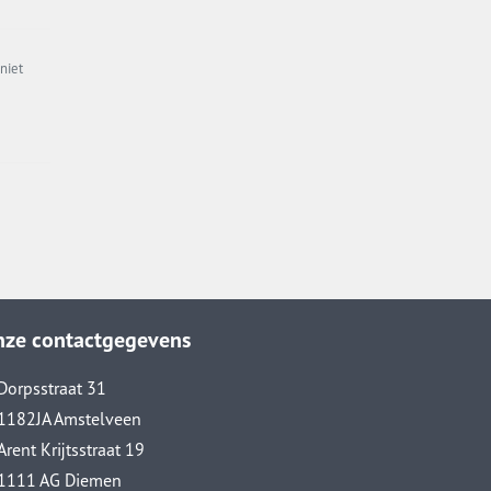
niet
nze contactgegevens
Dorpsstraat 31
1182JA Amstelveen
Arent Krijtsstraat 19
1111 AG Diemen