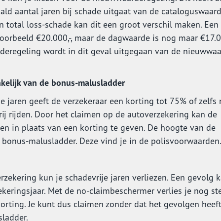
ald aantal jaren bij schade uitgaat van de cataloguswaar
n total loss-schade kan dit een groot verschil maken. Een
voorbeeld €20.000,-, maar de dagwaarde is nog maar €17.00
deregeling wordt in dit geval uitgegaan van de nieuwwa
nkelijk van de bonus-malusladder
 jaren geeft de verzekeraar een korting tot 75% of zelfs
rij rijden. Door het claimen op de autoverzekering kan de
en in plaats van een korting te geven. De hoogte van de
e bonus-malusladder. Deze vind je in de polisvoorwaarden
zekering kun je schadevrije jaren verliezen. Een gevolg 
ekeringsjaar. Met de no-claimbeschermer verlies je nog st
 korting. Je kunt dus claimen zonder dat het gevolgen heef
ladder.