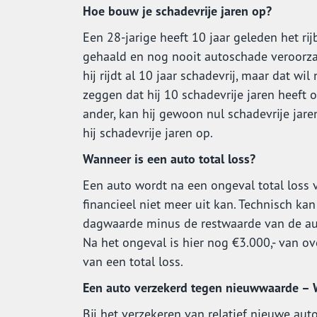
Hoe bouw je schadevrije jaren op?
Een 28-jarige heeft 10 jaar geleden het rij
gehaald en nog nooit autoschade veroorza
hij rijdt al 10 jaar schadevrij, maar dat wil
zeggen dat hij 10 schadevrije jaren heeft 
ander, kan hij gewoon nul schadevrije jare
hij schadevrije jaren op.
Wanneer is een auto total loss?
Een auto wordt na een ongeval total loss ve
financieel niet meer uit kan. Technisch kan
dagwaarde minus de restwaarde van de aut
Na het ongeval is hier nog €3.000,- van ove
van een total loss.
Een auto verzekerd tegen nieuwwaarde – 
Bij het verzekeren van relatief nieuwe aut