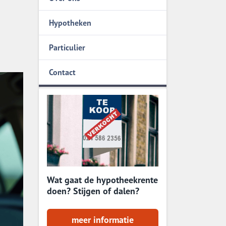
Stappenplan
Hypotheken
8 Tips
Particulier
Contact
Wat gaat de hypotheekrente
doen? Stijgen of dalen?
meer informatie