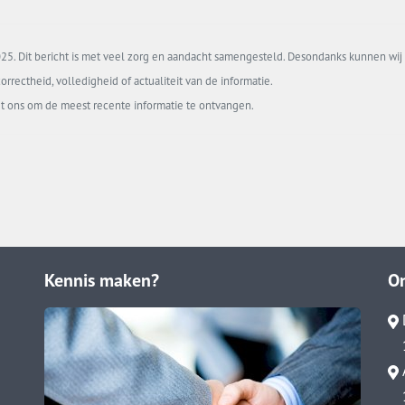
5. Dit bericht is met veel zorg en aandacht samengesteld. Desondanks kunnen wij 
orrectheid, volledigheid of actualiteit van de informatie.
t ons om de meest recente informatie te ontvangen.
Kennis maken?
O