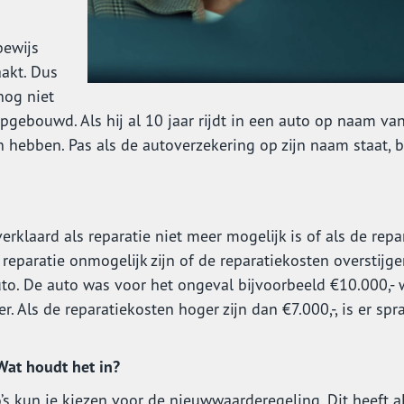
bewijs
akt. Dus
 nog niet
opgebouwd. Als hij al 10 jaar rijdt in een auto op naam va
n hebben. Pas als de autoverzekering op zijn naam staat, 
rklaard als reparatie niet meer mogelijk is of als de repa
 reparatie onmogelijk zijn of de reparatiekosten overstijg
o. De auto was voor het ongeval bijvoorbeeld €10.000,- 
r. Als de reparatiekosten hoger zijn dan €7.000,-, is er spr
Wat houdt het in?
o’s kun je kiezen voor de nieuwwaarderegeling. Dit heeft a