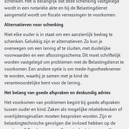
schenken. Het is belangrijk dat deze schenking vastgelegd
wordt in een notariële akte en bij de Belastingdienst
aangemeld wordt om fiscale verrassingen te voorkomen.
Alternatieven voor schenking
Niet elke ouder is in staat om een aanzienlijk bedrag te
schenken. Gelukkig zijn er alternatieven. Zo kun je
overwegen om een lening af te sluiten, met duidelijke
voorwaarden en een aflossingsschema. Dit moet schriftelijk
worden vastgelegd om problemen met de Belastingdienst te
voorkomen. Een andere optie is om mede-hypotheeknemer
te worden, waarbij je samen met je kind de
verantwoordelijke bent voor de lening.
Het belang van goede afspraken en deskundig advies
Het voorkomen van problemen begint bij goede afspraken
tussen ouder en kind. Zaken als mogelijke relatiebreuken of
overlijdensgevallen moeten besproken worden. Zijn er
belastingtechnische gevolgen die invloed hebben op de