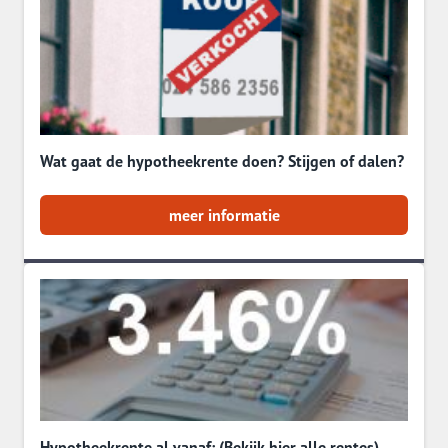
Wat gaat de hypotheekrente doen? Stijgen of dalen?
meer informatie
Hypotheekrente al vanaf: (Bekijk hier alle rentes)