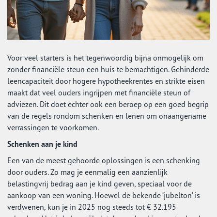
Voor veel starters is het tegenwoordig bijna onmogelijk om
zonder financiële steun een huis te bemachtigen. Gehinderde
leencapaciteit door hogere hypotheekrentes en strikte eisen
maakt dat veel ouders ingrijpen met financiële steun of
adviezen. Dit doet echter ook een beroep op een goed begrip
van de regels rondom schenken en lenen om onaangename
verrassingen te voorkomen.
Schenken aan je kind
Een van de meest gehoorde oplossingen is een schenking
door ouders. Zo mag je eenmalig een aanzienlijk
belastingvrij bedrag aan je kind geven, speciaal voor de
aankoop van een woning. Hoewel de bekende ‘jubelton’ is
verdwenen, kun je in 2025 nog steeds tot € 32.195