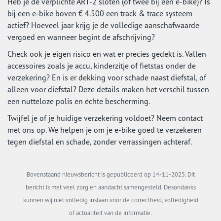
Heb je de verplichte ART-2 sloten (of twee bij een e-bike)? Is
bij een e-bike boven € 4.500 een track & trace systeem
actief? Hoeveel jaar krijg je de volledige aanschafwaarde
vergoed en wanneer begint de afschrijving?
Check ook je eigen risico en wat er precies gedekt is. Vallen
accessoires zoals je accu, kinderzitje of fietstas onder de
verzekering? En is er dekking voor schade naast diefstal, of
alleen voor diefstal? Deze details maken het verschil tussen
een nutteloze polis en échte bescherming.
Twijfel je of je huidige verzekering voldoet? Neem contact
met ons op. We helpen je om je e-bike goed te verzekeren
tegen diefstal en schade, zonder verrassingen achteraf.
Bovenstaand nieuwsbericht is gepubliceerd op 14-11-2025. Dit
bericht is met veel zorg en aandacht samengesteld. Desondanks
kunnen wij niet volledig instaan voor de correctheid, volledigheid
of actualiteit van de informatie.