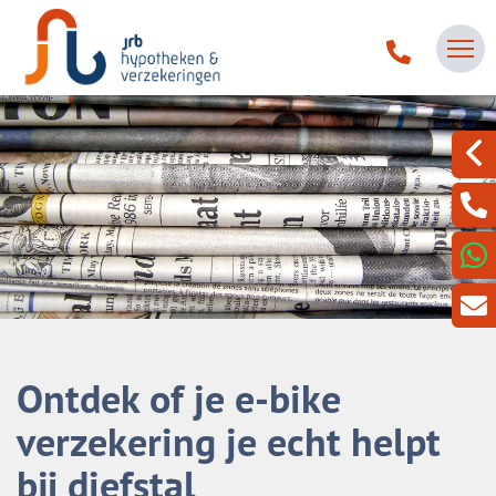
Ontdek of je e-bike
verzekering je echt helpt
bij diefstal