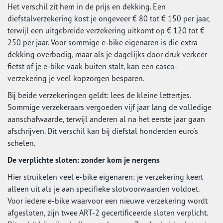
Het verschil zit hem in de prijs en dekking. Een
diefstalverzekering kost je ongeveer € 80 tot € 150 per jaar,
terwijl een uitgebreide verzekering uitkomt op € 120 tot €
250 per jaar. Voor sommige e-bike eigenaren is die extra
dekking overbodig, maar als je dagelijks door druk verkeer
fietst of je e-bike vaak buiten stalt, kan een casco-
verzekering je veel kopzorgen besparen.
Bij beide verzekeringen geldt: lees de kleine lettertjes.
Sommige verzekeraars vergoeden vijf jaar lang de volledige
aanschafwaarde, terwijl anderen al na het eerste jaar gaan
afschrijven. Dit verschil kan bij diefstal honderden euro's
schelen.
De verplichte sloten: zonder kom je nergens
Hier struikelen veel e-bike eigenaren: je verzekering keert
alleen uit als je aan specifieke slotvoorwaarden voldoet.
Voor iedere e-bike waarvoor een nieuwe verzekering wordt
afgesloten, zijn twee ART-2 gecertificeerde sloten verplicht.