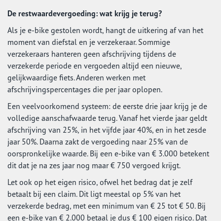
De restwaardevergoeding: wat krijg je terug?
Als je e-bike gestolen wordt, hangt de uitkering af van het
moment van diefstal en je verzekeraar. Sommige
verzekeraars hanteren geen afschrijving tijdens de
verzekerde periode en vergoeden altijd een nieuwe,
gelijkwaardige fiets. Anderen werken met
afschrijvingspercentages die per jaar oplopen.
Een veelvoorkomend systeem: de eerste drie jaar krijg je de
volledige aanschafwaarde terug. Vanaf het vierde jaar geldt
afschrijving van 25%, in het vijfde jaar 40%, en in het zesde
jaar 50%. Daarna zakt de vergoeding naar 25% van de
oorspronkelijke waarde. Bij een e-bike van € 3.000 betekent
dit dat je na zes jaar nog maar € 750 vergoed krijgt.
Let ook op het eigen risico, ofwel het bedrag dat je zelf
betaalt bij een claim. Dit ligt meestal op 5% van het
verzekerde bedrag, met een minimum van € 25 tot € 50. Bij
een e-bike van € 2.000 betaal je dus € 100 eigen risico. Dat