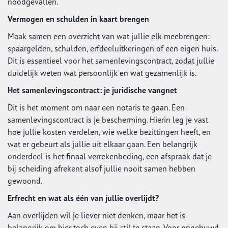
noodgevallen.
Vermogen en schulden in kaart brengen
Maak samen een overzicht van wat jullie elk meebrengen:
spaargelden, schulden, erfdeeluitkeringen of een eigen huis.
Dit is essentieel voor het samenlevingscontract, zodat jullie
duidelijk weten wat persoonlijk en wat gezamenlijk is.
Het samenlevingscontract: je juridische vangnet
Dit is het moment om naar een notaris te gaan. Een
samenlevingscontract is je bescherming. Hierin leg je vast
hoe jullie kosten verdelen, wie welke bezittingen heeft, en
wat er gebeurt als jullie uit elkaar gaan. Een belangrijk
onderdeel is het finaal verrekenbeding, een afspraak dat je
bij scheiding afrekent alsof jullie nooit samen hebben
gewoond.
Erfrecht en wat als één van jullie overlijdt?
Aan overlijden wil je liever niet denken, maar het is
belangrijk om hier toch even bij stil te staan. Voor ongehuwd