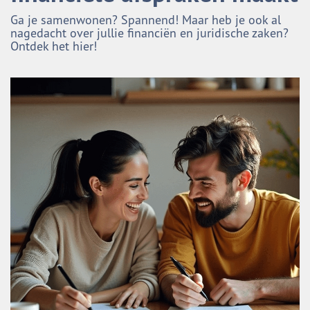
Ga je samenwonen? Spannend! Maar heb je ook al
nagedacht over jullie financiën en juridische zaken?
Ontdek het hier!